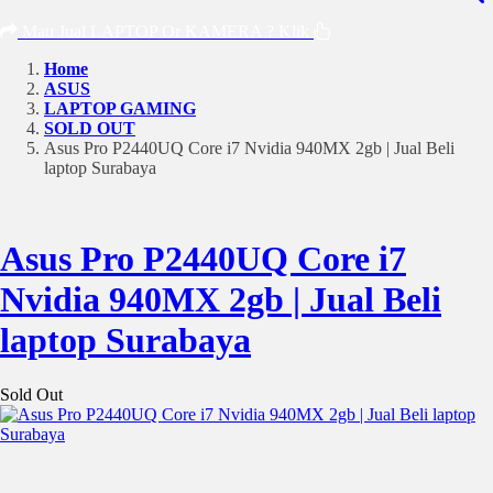
Mau Jual LAPTOP Or KAMERA ? Klik
Home
ASUS
LAPTOP GAMING
SOLD OUT
Asus Pro P2440UQ Core i7 Nvidia 940MX 2gb | Jual Beli
laptop Surabaya
Asus Pro P2440UQ Core i7
Nvidia 940MX 2gb | Jual Beli
laptop Surabaya
Sold Out