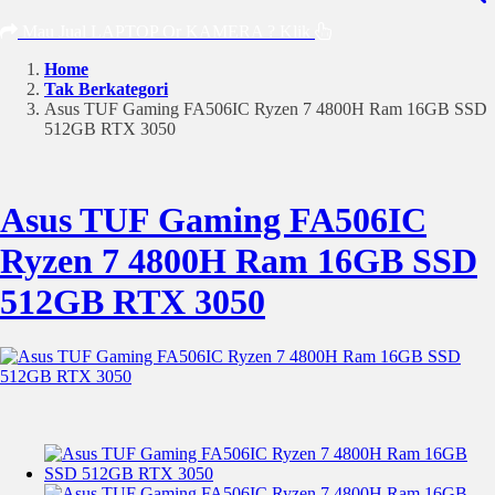
Mau Jual LAPTOP Or KAMERA ? Klik
Home
Tak Berkategori
Asus TUF Gaming FA506IC Ryzen 7 4800H Ram 16GB SSD
512GB RTX 3050
Asus TUF Gaming FA506IC
Ryzen 7 4800H Ram 16GB SSD
512GB RTX 3050