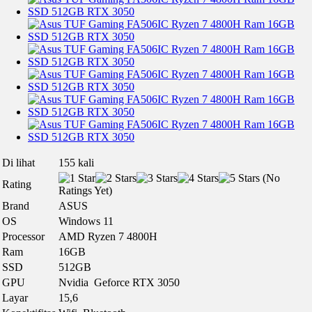
Di lihat
155 kali
(No
Rating
Ratings Yet)
Brand
ASUS
OS
Windows 11
Processor
AMD Ryzen 7 4800H
Ram
16GB
SSD
512GB
GPU
Nvidia Geforce RTX 3050
Layar
15,6