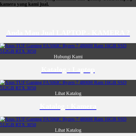
kamera yang kami jual.
Anda Mau Jual LAPTOP - KAMERA ?
Hubungi Kami
Katalog : Laptop
Lihat Katalog
Katalog : Kamera
Lihat Katalog