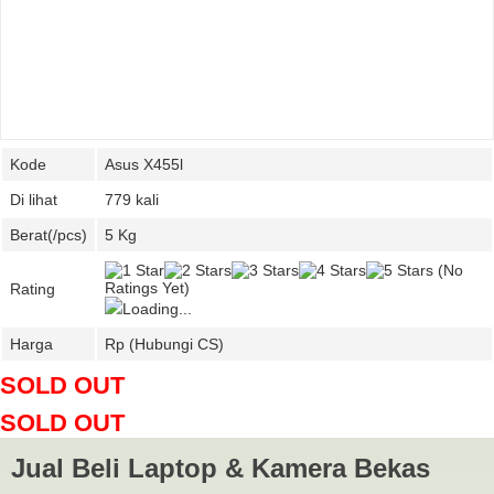
Kode
Asus X455l
Di lihat
779 kali
Berat(/pcs)
5 Kg
(No
Ratings Yet)
Rating
Loading...
Harga
Rp (Hubungi CS)
SOLD OUT
SOLD OUT
Jual Beli Laptop & Kamera Bekas