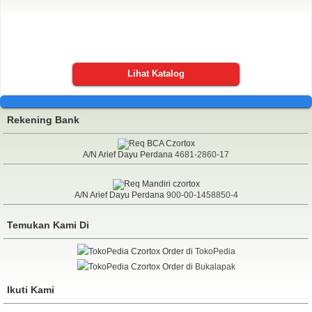
Lihat Katalog
Rekening Bank
A/N Arief Dayu Perdana
4681-2860-17
A/N Arief Dayu Perdana
900-00-1458850-4
Temukan Kami Di
Order di
TokoPedia
Order di
Bukalapak
Ikuti Kami