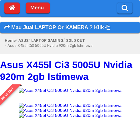
Menu
Mau Jual LAPTOP Or KAMERA ? Klik
Home
ASUS
LAPTOP GAMING
SOLD OUT
Asus X455l Ci3 5005U Nvidia 920m 2gb Istimewa
Asus X455l Ci3 5005U Nvidia
920m 2gb Istimewa
SOLD OUT