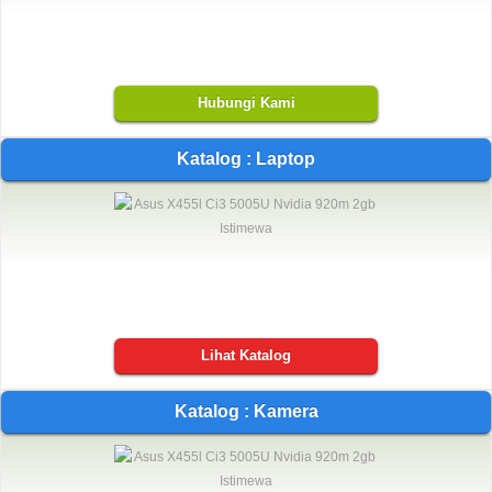
Hubungi Kami
Katalog : Laptop
Lihat Katalog
Katalog : Kamera