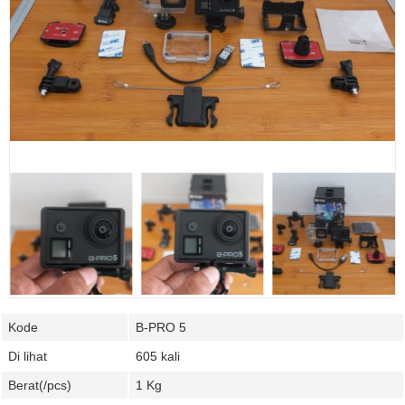
Kode
B-PRO 5
Di lihat
605 kali
Berat(/pcs)
1 Kg