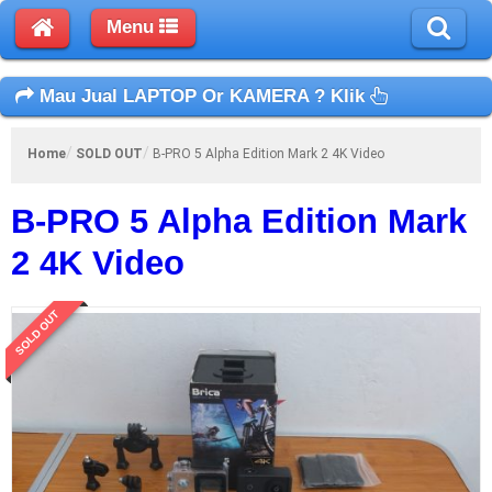
Menu
Mau Jual LAPTOP Or KAMERA ? Klik
Home
SOLD OUT
B-PRO 5 Alpha Edition Mark 2 4K Video
B-PRO 5 Alpha Edition Mark
2 4K Video
SOLD OUT