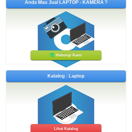
Anda Mau Jual LAPTOP - KAMERA ?
Hubungi Kami
Katalog : Laptop
Lihat Katalog