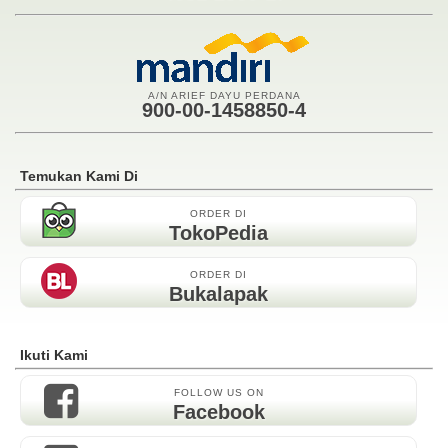
A/N ARIEF DAYU PERDANA
900-00-1458850-4
Temukan Kami Di
ORDER DI
TokoPedia
ORDER DI
Bukalapak
Ikuti Kami
FOLLOW US ON
Facebook