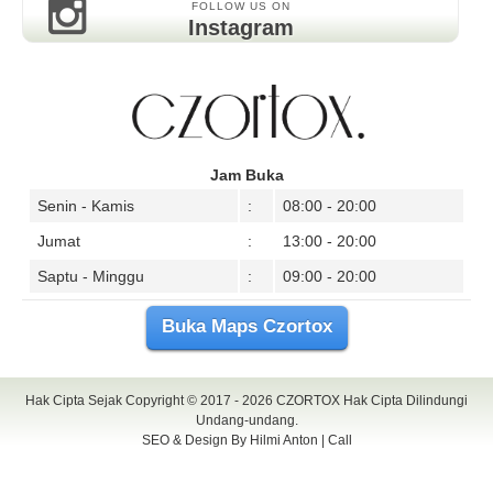
FOLLOW US ON
Instagram
Jam Buka
Senin - Kamis
:
08:00 - 20:00
Jumat
:
13:00 - 20:00
Saptu - Minggu
:
09:00 - 20:00
Buka Maps Czortox
Hak Cipta Sejak Copyright © 2017 - 2026
CZORTOX
Hak Cipta Dilindungi
Undang-undang.
SEO & Design By
Hilmi Anton
|
Call
Bunga Papan Surabaya
tenda murah surabaya