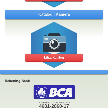
Katalog : Kamera
Lihat Katalog
Rekening Bank
A/N ARIEF DAYU PERDANA
4681-2860-17