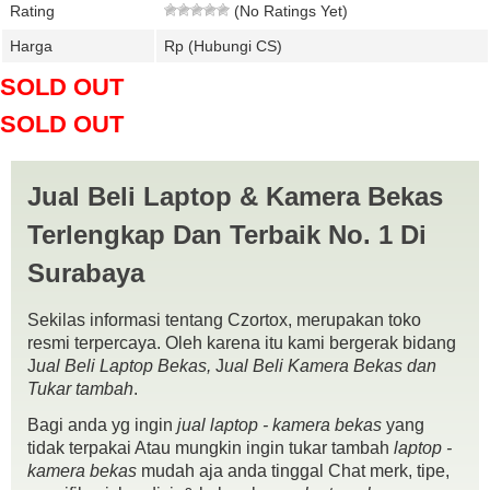
Rating
(No Ratings Yet)
Harga
Rp (Hubungi CS)
SOLD OUT
SOLD OUT
Jual Beli Laptop & Kamera Bekas
Terlengkap Dan Terbaik No. 1 Di
Surabaya
Sekilas informasi tentang Czortox, merupakan toko
resmi terpercaya. Oleh karena itu kami bergerak bidang
J
ual Beli Laptop Bekas,
J
ual Beli Kamera Bekas dan
Tukar tambah
.
Bagi anda yg ingin
jual laptop - kamera bekas
yang
tidak terpakai Atau mungkin ingin tukar tambah
laptop -
kamera bekas
mudah aja anda tinggal Chat merk, tipe,