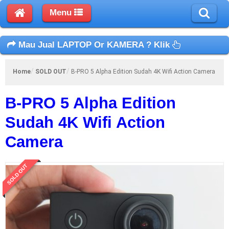
Menu
Mau Jual LAPTOP Or KAMERA ? Klik
Home
SOLD OUT
B-PRO 5 Alpha Edition Sudah 4K Wifi Action Camera
B-PRO 5 Alpha Edition
Sudah 4K Wifi Action
Camera
SOLD OUT