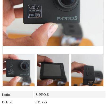
Kode
B-PRO 5
Di lihat
611 kali