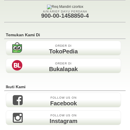
A/N ARIEF DAYU PERDANA
900-00-1458850-4
Temukan Kami Di
ORDER DI
TokoPedia
ORDER DI
Bukalapak
Ikuti Kami
FOLLOW US ON
Facebook
FOLLOW US ON
Instagram