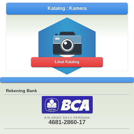
Katalog : Kamera
Lihat Katalog
Rekening Bank
A/N ARIEF DAYU PERDANA
4681-2860-17