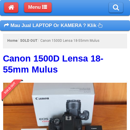
Menu
Mau Jual LAPTOP Or KAMERA ? Klik
Home
SOLD OUT
Canon 1500D Lensa 18-55mm Mulus
Canon 1500D Lensa 18-
55mm Mulus
SOLD OUT