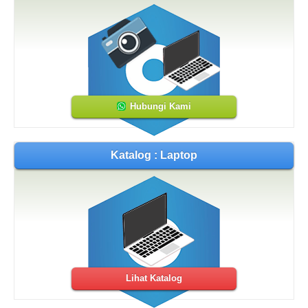
Hubungi Kami
Katalog : Laptop
Lihat Katalog