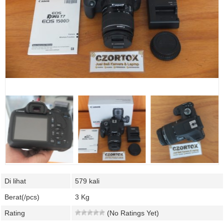
Di lihat
579 kali
Berat(/pcs)
3 Kg
Rating
(No Ratings Yet)