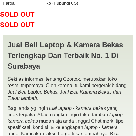
Harga
Rp (Hubungi CS)
SOLD OUT
SOLD OUT
Jual Beli Laptop & Kamera Bekas
Terlengkap Dan Terbaik No. 1 Di
Surabaya
Sekilas informasi tentang Czortox, merupakan toko
resmi terpercaya. Oleh karena itu kami bergerak bidang
J
ual Beli Laptop Bekas,
J
ual Beli Kamera Bekas dan
Tukar tambah
.
Bagi anda yg ingin
jual laptop - kamera bekas
yang
tidak terpakai Atau mungkin ingin tukar tambah
laptop -
kamera bekas
mudah aja anda tinggal Chat merk, tipe,
spesifikasi, kondisi, & kelengkapan
laptop - kamera
Spek :
anda, Kami akan taksir harga tukar tambahnya, Bisa