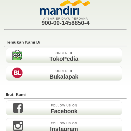
A/N ARIEF DAYU PERDANA
900-00-1458850-4
Temukan Kami Di
ORDER DI
TokoPedia
ORDER DI
Bukalapak
Ikuti Kami
FOLLOW US ON
Facebook
FOLLOW US ON
Instagram