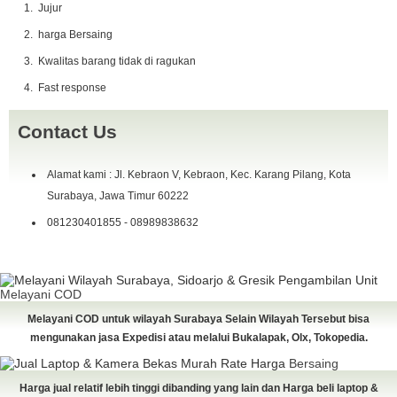
Jujur
harga Bersaing
Kwalitas barang tidak di ragukan
Fast response
Contact Us
Alamat kami : Jl. Kebraon V, Kebraon, Kec. Karang Pilang, Kota
Surabaya, Jawa Timur 60222
081230401855 - 08989838632
Pengambilan Unit
Melayani COD
Melayani COD untuk wilayah Surabaya Selain Wilayah Tersebut bisa
mengunakan jasa Expedisi atau melalui Bukalapak, Olx, Tokopedia.
Rate Harga
Bersaing
Harga jual relatif lebih tinggi dibanding yang lain dan Harga beli laptop &