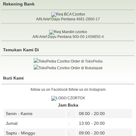
Rekening Bank
A/N Arief Dayu Perdana
4681-2860-17
A/N Arief Dayu Perdana
900-00-1458850-4
Temukan Kami Di
Order di
TokoPedia
Order di
Bukalapak
Ikuti Kami
follow us on
Facebook
follow us on
Instagram
Jam Buka
Senin - Kamis
:
08:00 - 20:00
Jumat
:
13:00 - 20:00
Saptu - Minggu
:
09:00 - 20:00