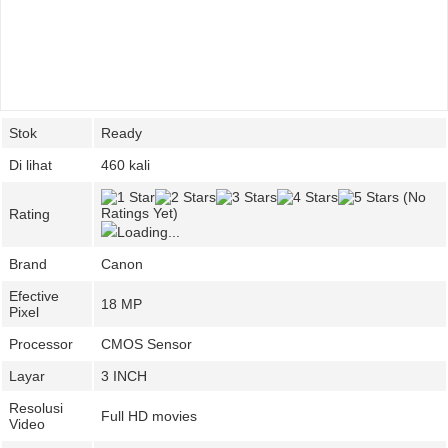
Stok
Ready
Di lihat
460 kali
(No
Ratings Yet)
Rating
Loading...
Brand
Canon
Efective
18 MP
Pixel
Processor
CMOS Sensor
Layar
3 INCH
Resolusi
Full HD movies
Video