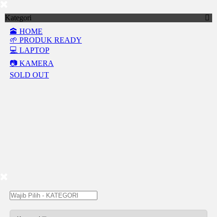
Kategori
🕋 HOME
🌱 PRODUK READY
💻 LAPTOP
📷 KAMERA
SOLD OUT