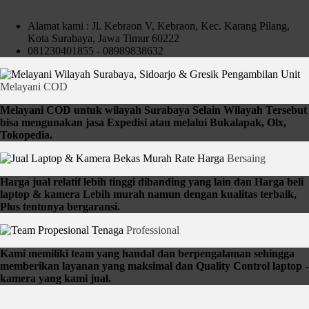
Alamat kami : Jl. Kebraon V, Kebraon, Kec. Karang Pilang,
Kota Surabaya, Jawa Timur 60222
081230401855 - 08989838632
Pengambilan Unit
Melayani COD
Melayani COD untuk wilayah Surabaya Selain Wilayah Tersebut
bisa mengunakan jasa Expedisi atau melalui Bukalapak, Olx,
Tokopedia.
Rate Harga
Bersaing
Harga jual relatif lebih tinggi dibanding yang lain dan Harga beli
laptop & kamera Lebih murah namun dengan kualitas terbaik,
Plus tentunya bergaransi.
Tenaga
Professional
Kami memiliki team yang handal dan berpengalaman sehingga
memberikan layanan yang maksimal dan Quality Control laptop -
kamera yang kami jual.