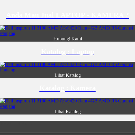
Anda Mau Jual LAPTOP - KAMERA ?
Hubungi Kami
Katalog : Laptop
Lihat Katalog
Katalog : Kamera
Lihat Katalog
Rekening Bank