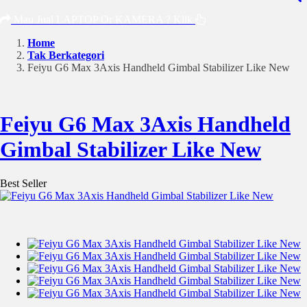
Mau Jual LAPTOP Or KAMERA ? Klik
Home
Tak Berkategori
Feiyu G6 Max 3Axis Handheld Gimbal Stabilizer Like New
Feiyu G6 Max 3Axis Handheld
Gimbal Stabilizer Like New
Best Seller