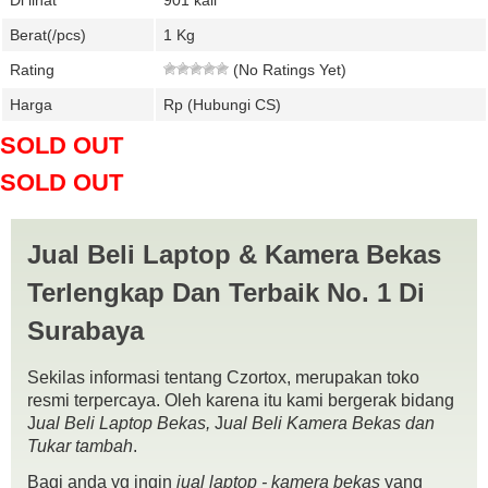
Di lihat
901 kali
Berat(/pcs)
1 Kg
Rating
(No Ratings Yet)
Harga
Rp (Hubungi CS)
SOLD OUT
SOLD OUT
Jual Beli Laptop & Kamera Bekas
Terlengkap Dan Terbaik No. 1 Di
Surabaya
Sekilas informasi tentang Czortox, merupakan toko
resmi terpercaya. Oleh karena itu kami bergerak bidang
J
ual Beli Laptop Bekas,
J
ual Beli Kamera Bekas dan
Tukar tambah
.
Bagi anda yg ingin
jual laptop - kamera bekas
yang