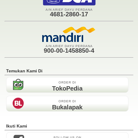
A/N ARIEF DAYU PERDANA
4681-2860-17
A/N ARIEF DAYU PERDANA
900-00-1458850-4
Temukan Kami Di
ORDER DI
TokoPedia
ORDER DI
Bukalapak
Ikuti Kami
FOLLOW US ON