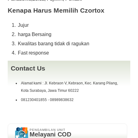
Kenapa Harus Memilih Czortox
Jujur
harga Bersaing
Kwalitas barang tidak di ragukan
Fast response
Contact Us
Alamat kami : Jl. Kebraon V, Kebraon, Kec. Karang Pilang,
Kota Surabaya, Jawa Timur 60222
081230401855 - 08989838632
PENGAMBILAN UNIT
Melayani COD