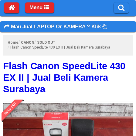
Menu
Mau Jual LAPTOP Or KAMERA ? Klik
Home
CANON
SOLD OUT
Flash Canon SpeedLite 430 EX II | Jual Beli Kamera Surabaya
Flash Canon SpeedLite 430
EX II | Jual Beli Kamera
Surabaya
SOLD OUT