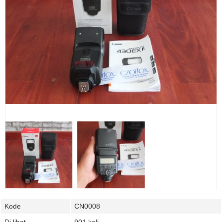
Kode
CN0008