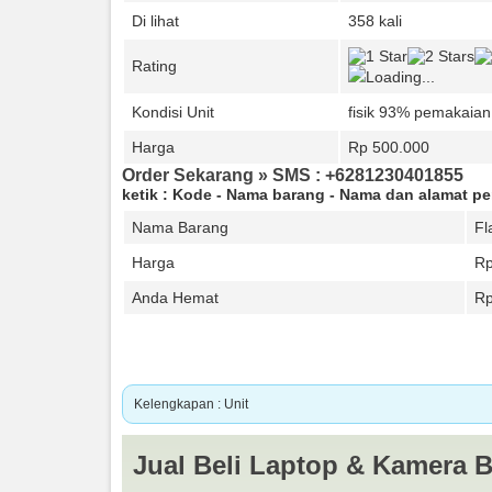
Di lihat
358 kali
Rating
Loading...
Kondisi Unit
fisik 93% pemakaian
Harga
Rp 500.000
Order Sekarang » SMS : +6281230401855
ketik : Kode - Nama barang - Nama dan alamat p
Nama Barang
Fl
Harga
Rp
Anda Hemat
R
Kelengkapan : Unit
Flash Nikon Speedlight SB-500 Murmer
Jual Beli Laptop & Kamera B
Kondisi :