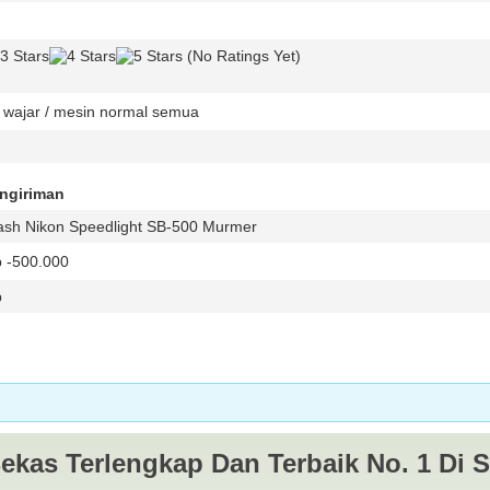
(No Ratings Yet)
 wajar / mesin normal semua
engiriman
ash Nikon Speedlight SB-500 Murmer
 -500.000
p
ekas Terlengkap Dan Terbaik No. 1 Di 