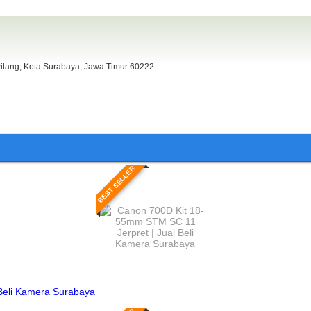
 Pilang, Kota Surabaya, Jawa Timur 60222
BEST SELLER
Beli Kamera Surabaya