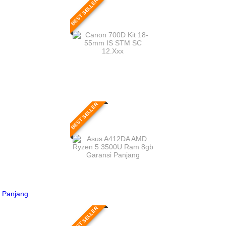
BEST SELLER
BEST SELLER
 Panjang
BEST SELLER