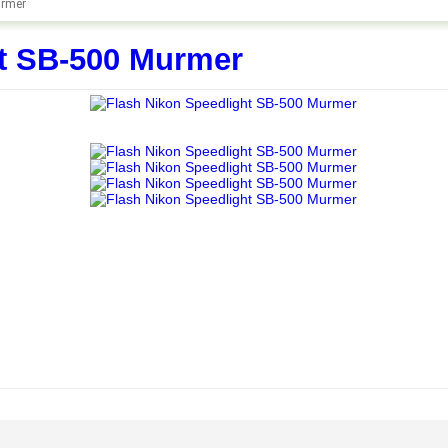
urmer
ht SB-500 Murmer