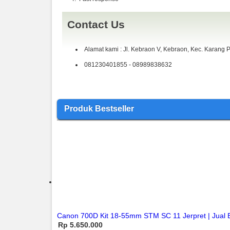
Contact Us
Alamat kami : Jl. Kebraon V, Kebraon, Kec. Karang
081230401855 - 08989838632
Produk Bestseller
Canon 700D Kit 18-55mm STM SC 11 Jerpret | Jual 
Rp 5.650.000