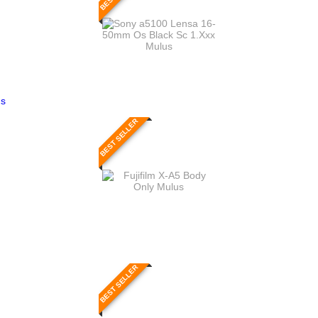
us
BEST SELLER
BEST SELLER