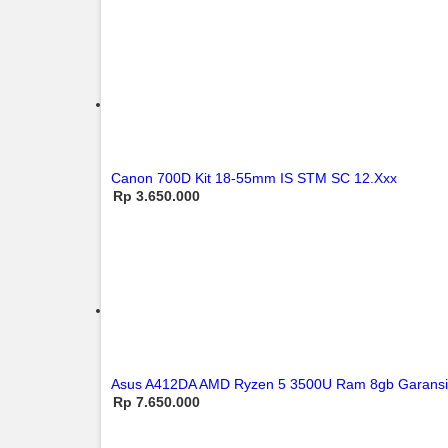
Canon 700D Kit 18-55mm IS STM SC 12.Xxx
Rp 3.650.000
Asus A412DA AMD Ryzen 5 3500U Ram 8gb Garansi
Rp 7.650.000