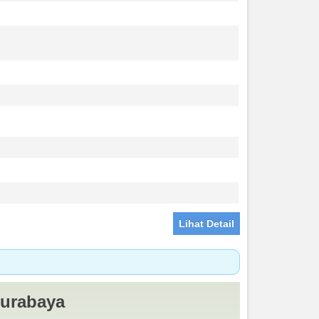
Lihat Detail
Surabaya