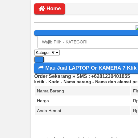
Home
Mau Jual LAPTOP Or KAMERA ? Klik
Order Sekarang » SMS : +6281230401855
ketik : Kode - Nama barang - Nama dan alamat p
Nama Barang
Fl
Harga
Rp
Anda Hemat
R