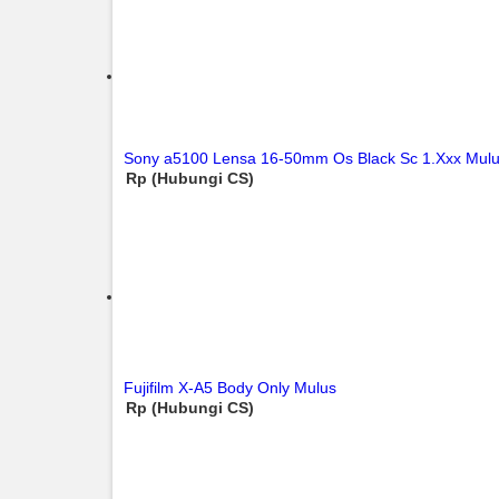
Sony a5100 Lensa 16-50mm Os Black Sc 1.Xxx Mul
Rp (Hubungi CS)
Fujifilm X-A5 Body Only Mulus
Rp (Hubungi CS)