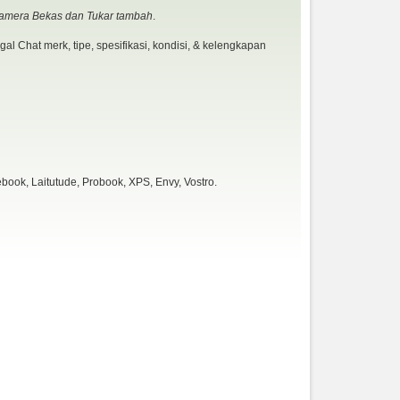
Kamera Bekas dan Tukar tambah
.
al Chat merk, tipe, spesifikasi, kondisi, & kelengkapan
book, Laitutude, Probook, XPS, Envy, Vostro.