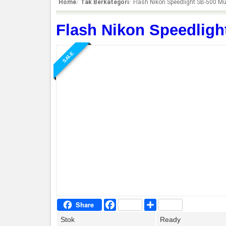
Home
Tak Berkategori
Flash Nikon Speedlight SB-500 M
Flash Nikon Speedlig
SALE
Facebook
Share
Share
Stok
Ready