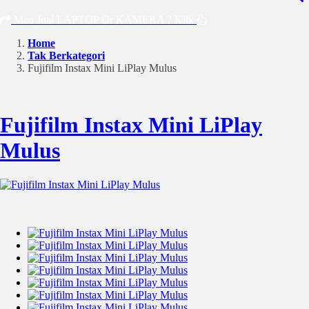
Mau Jual LAPTOP Or KAMERA ? Klik
Home
Tak Berkategori
Fujifilm Instax Mini LiPlay Mulus
Fujifilm Instax Mini LiPlay
Mulus