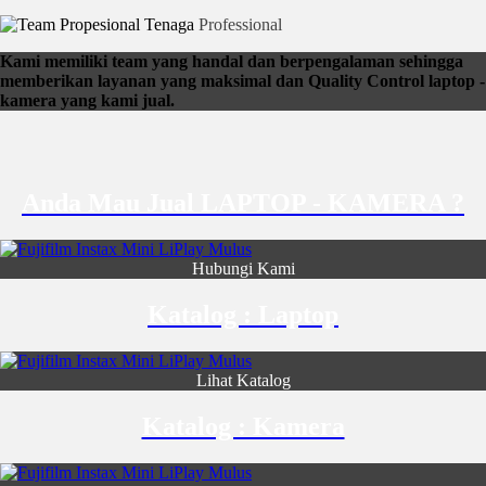
Tenaga
Professional
Kami memiliki team yang handal dan berpengalaman sehingga
memberikan layanan yang maksimal dan Quality Control laptop -
kamera yang kami jual.
Anda Mau Jual LAPTOP - KAMERA ?
Hubungi Kami
Katalog : Laptop
Lihat Katalog
Katalog : Kamera