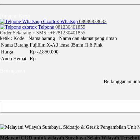
Hubungi Kami
Whatspp
08989838632
Telpone
081230401855
Order Sekarang » SMS : +6281230401855
ketik : Kode - Nama barang - Nama dan alamat pengiriman
Nama Barang
Fujifilm X-A3 lensa 35mm f1.6 Pink
Harga
Rp -2.850.000
Anda Hemat
Rp
Berlanganan
Berlangganan unt
Pengambilan Unit
M
Melayani COD untuk wilayah Surabaya Selain Wilayah Tersebut b