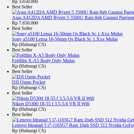
Rp 3.650.000
Best Seller
Asus A412DA AMD Ryzen 5 3500U Ram 8gb Garansi Panjan
Rp 7.650.000
Best Seller
Sony a5100 Lensa 16-50mm Os Black Sc 1.Xxx Mulus
Rp (Hubungi CS)
Best Seller
Fujifilm X-A5 Body Only Mulus
Rp (Hubungi CS)
Best Seller
DJI Osmo Pocket
Rp (Hubungi CS)
Best Seller
Nikon D5300 18-55 f 3.5-5.6 VR II Wifi
Rp (Hubungi CS)
Best Seller
Lenovo Ideapad 5 i7-1165G7 Ram 16gb SSD 512 Nvidia GeF
Rp (Hubungi CS)