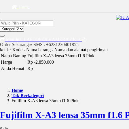
Home
Mau Jual LAPTOP Or KAMERA ? Klik
Order Sekarang » SMS : +6281230401855
ketik : Kode - Nama barang - Nama dan alamat pengiriman
Nama Barang
Fujifilm X-A3 lensa 35mm f1.6 Pink
Harga
Rp -2.850.000
Anda Hemat
Rp
Home
Tak Berkategori
Fujifilm X-A3 lensa 35mm f1.6 Pink
Fujifilm X-A3 lensa 35mm f1.6 
Sale