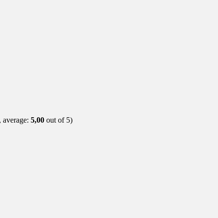
, average:
5,00
out of 5)