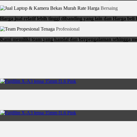
Rate Harga
Bersaing
Harga jual relatif lebih tinggi dibanding yang lain dan Harga be
Tenaga
Professional
Kami memiliki team yang handal dan berpengalaman sehingga me