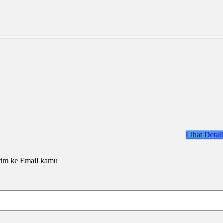
Lihat Detail
rim ke Email kamu