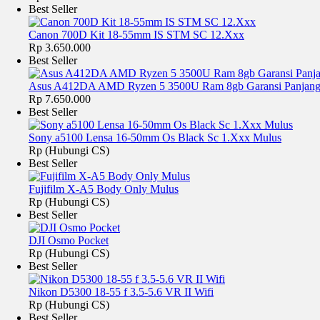
Best Seller
Canon 700D Kit 18-55mm IS STM SC 12.Xxx
Rp 3.650.000
Best Seller
Asus A412DA AMD Ryzen 5 3500U Ram 8gb Garansi Panjan
Rp 7.650.000
Best Seller
Sony a5100 Lensa 16-50mm Os Black Sc 1.Xxx Mulus
Rp (Hubungi CS)
Best Seller
Fujifilm X-A5 Body Only Mulus
Rp (Hubungi CS)
Best Seller
DJI Osmo Pocket
Rp (Hubungi CS)
Best Seller
Nikon D5300 18-55 f 3.5-5.6 VR II Wifi
Rp (Hubungi CS)
Best Seller