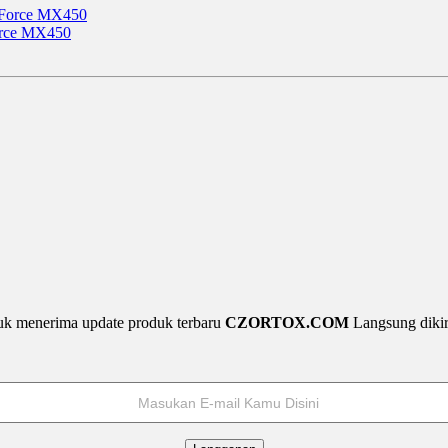
orce MX450
uk menerima update produk terbaru
CZORTOX.COM
Langsung diki