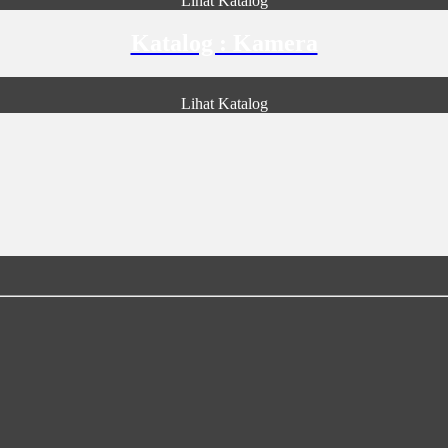
Lihat Katalog
Katalog : Kamera
Lihat Katalog