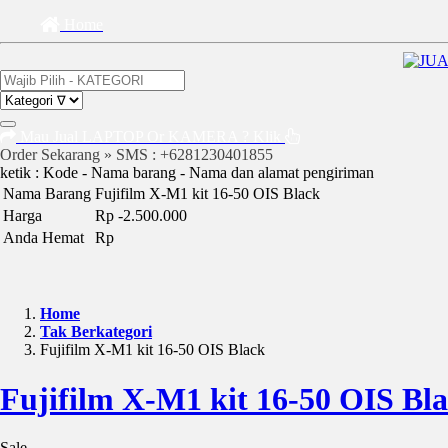
Home
Mau Jual LAPTOP Or KAMERA ? Klik
Order Sekarang » SMS : +6281230401855
ketik : Kode - Nama barang - Nama dan alamat pengiriman
Nama Barang
Fujifilm X-M1 kit 16-50 OIS Black
Harga
Rp -2.500.000
Anda Hemat
Rp
Home
Tak Berkategori
Fujifilm X-M1 kit 16-50 OIS Black
Fujifilm X-M1 kit 16-50 OIS Bl
Sale