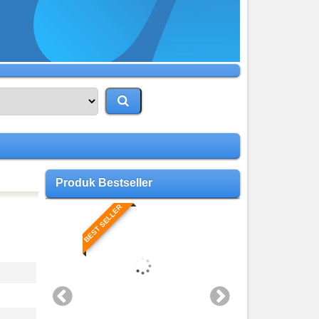
Produk Bestseller
BEST SELLER