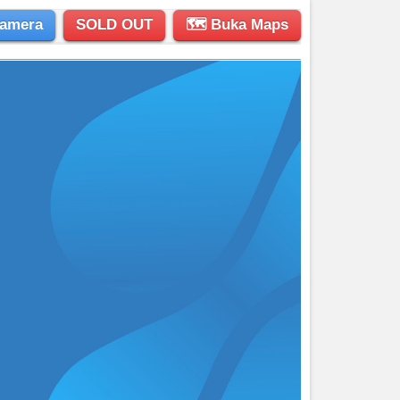
amera
SOLD OUT
🗺 Buka Maps