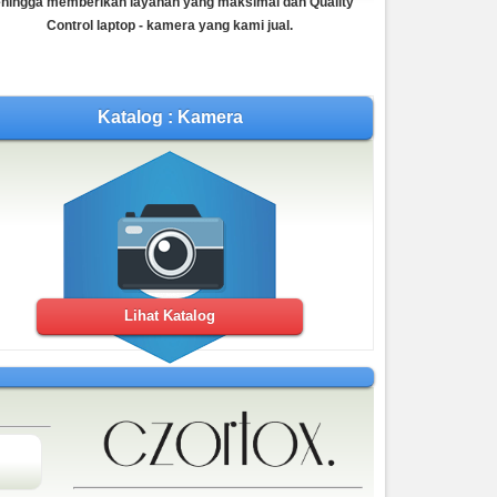
hingga memberikan layanan yang maksimal dan Quality
Control laptop - kamera yang kami jual.
Katalog : Kamera
Lihat Katalog