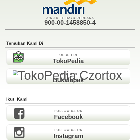
A/N ARIEF DAYU PERDANA
900-00-1458850-4
Temukan Kami Di
ORDER DI
TokoPedia
ORDER DI
Bukalapak
Ikuti Kami
FOLLOW US ON
Facebook
FOLLOW US ON
Instagram