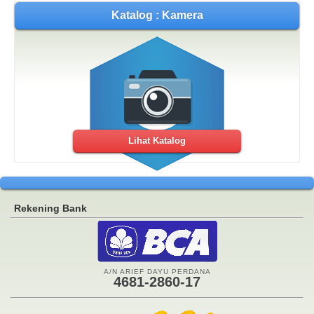
Katalog : Kamera
Lihat Katalog
Rekening Bank
A/N ARIEF DAYU PERDANA
4681-2860-17