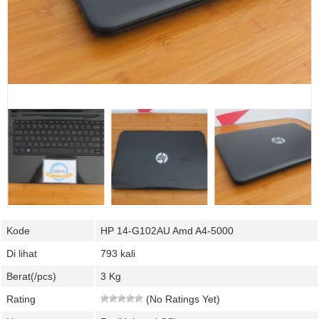
Kode
HP 14-G102AU Amd A4-5000
Di lihat
793 kali
Berat(/pcs)
3 Kg
Rating
(No Ratings Yet)