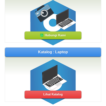
Hubungi Kami
Katalog : Laptop
Lihat Katalog