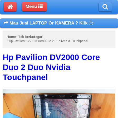
Menu
Mau Jual LAPTOP Or KAMERA ? Klik
Home
Tak Berkategori
Hp Pavilion DV2000 Core Duo 2 Duo Nvidia Touchpanel
Hp Pavilion DV2000 Core
Duo 2 Duo Nvidia
Touchpanel