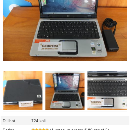
Di lihat
724 kali