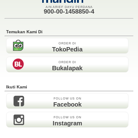
A/N ARIEF DAYU PERDANA
900-00-1458850-4
Temukan Kami Di
ORDER DI
TokoPedia
ORDER DI
Bukalapak
Ikuti Kami
FOLLOW US ON
Facebook
FOLLOW US ON
Instagram