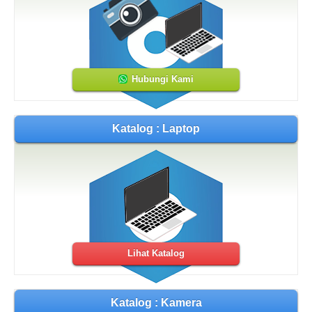
Hubungi Kami
Katalog : Laptop
Lihat Katalog
Katalog : Kamera