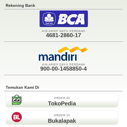
Rekening Bank
A/N ARIEF DAYU PERDANA
4681-2860-17
A/N ARIEF DAYU PERDANA
900-00-1458850-4
Temukan Kami Di
ORDER DI
TokoPedia
ORDER DI
Bukalapak