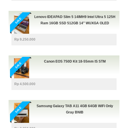
Lenovo IDEAPAD Slim 5 14IMH9 Intel Ultra 5 125H
SALE
Ram 16GB SSD 512GB 14″ WUXGA OLED
Rp 9.250.000
Canon EOS 750D Kit 18-55mm IS STM
SALE
Rp 4.500.000
Samsung Galaxy TAB A11 4GB 64GB WiFi Only
SALE
Gray BNIB