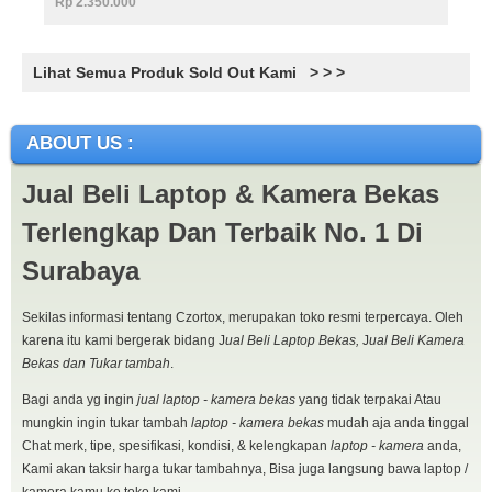
Rp 2.350.000
Lihat Semua Produk Sold Out Kami > > >
ABOUT US :
Jual Beli Laptop & Kamera Bekas
Terlengkap Dan Terbaik No. 1 Di
Surabaya
Sekilas informasi tentang Czortox, merupakan toko resmi terpercaya. Oleh
karena itu kami bergerak bidang J
ual Beli Laptop Bekas,
J
ual Beli Kamera
Bekas dan Tukar tambah
.
Bagi anda yg ingin
jual laptop - kamera bekas
yang tidak terpakai Atau
mungkin ingin tukar tambah
laptop - kamera bekas
mudah aja anda tinggal
Chat merk, tipe, spesifikasi, kondisi, & kelengkapan
laptop - kamera
anda,
Kami akan taksir harga tukar tambahnya, Bisa juga langsung bawa laptop /
kamera kamu ke toko kami.