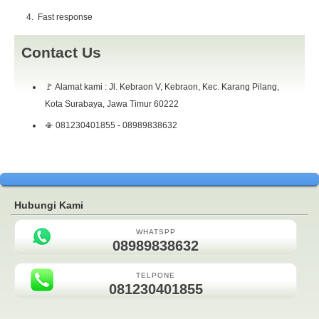
Fast response
Contact Us
🚩 Alamat kami : Jl. Kebraon V, Kebraon, Kec. Karang Pilang,
Kota Surabaya, Jawa Timur 60222
📳 081230401855 - 08989838632
Hubungi Kami
WHATSPP
08989838632
TELPONE
081230401855