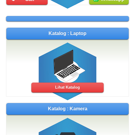
Katalog : Laptop
Lihat Katalog
Katalog : Kamera