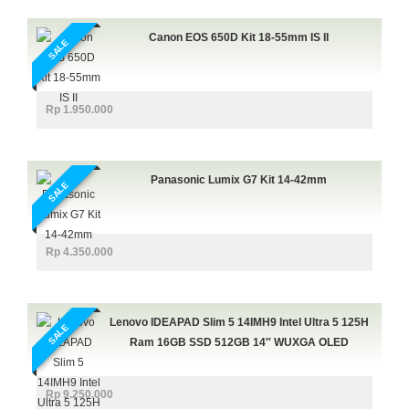
Canon EOS 650D Kit 18-55mm IS II
SALE
Rp 1.950.000
Panasonic Lumix G7 Kit 14-42mm
SALE
Rp 4.350.000
Lenovo IDEAPAD Slim 5 14IMH9 Intel Ultra 5 125H
SALE
Ram 16GB SSD 512GB 14″ WUXGA OLED
Rp 9.250.000