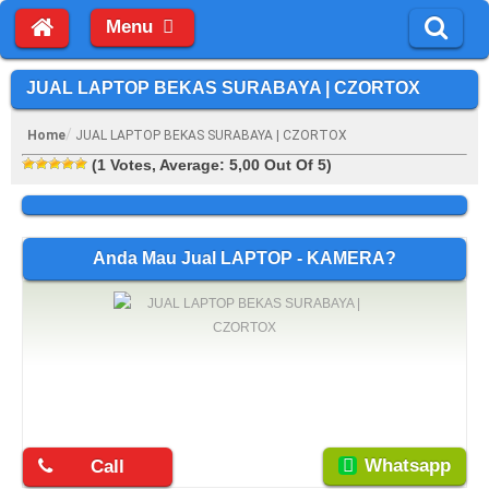
Menu
JUAL LAPTOP BEKAS SURABAYA | CZORTOX
Home
JUAL LAPTOP BEKAS SURABAYA | CZORTOX
(
1
Votes, Average:
5,00
Out Of 5)
Anda Mau Jual LAPTOP - KAMERA?
Whatsapp
Call