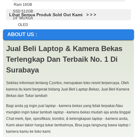
Lihat Semua Produk Sold Out Kami > > >
ABOUT US :
Jual Beli Laptop & Kamera Bekas
Terlengkap Dan Terbaik No. 1 Di
Surabaya
Sekilas informasi tentang Czortox, merupakan toko resmi terpercaya. Oleh
karena itu kami bergerak bidang J
ual Beli Laptop Bekas,
J
ual Beli Kamera
Bekas dan Tukar tambah
.
Bagi anda yg ingin
jual laptop - kamera bekas
yang tidak terpakai Atau
mungkin ingin tukar tambah
laptop - kamera bekas
mudah aja anda tinggal
Chat merk, tipe, spesifikasi, kondisi, & kelengkapan
laptop - kamera
anda,
Kami akan taksir harga tukar tambahnya, Bisa juga langsung bawa laptop /
kamera kamu ke toko kami.