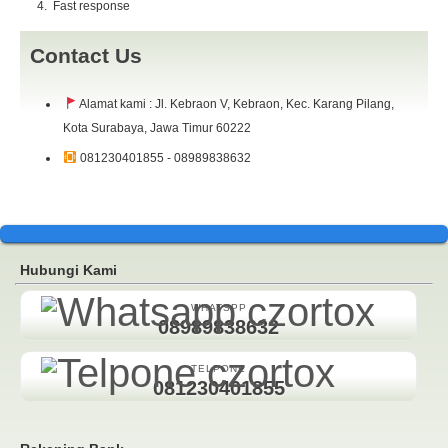
Fast response
Contact Us
Alamat kami : Jl. Kebraon V, Kebraon, Kec. Karang Pilang,
Kota Surabaya, Jawa Timur 60222
081230401855 - 08989838632
Hubungi Kami
WHATSPP
08989838632
TELPONE
081230401855