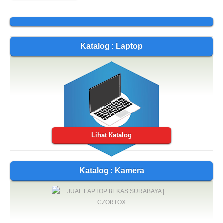
Katalog : Laptop
Lihat Katalog
Katalog : Kamera