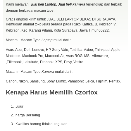
Kami melayani
jual beli Laptop
,
Jual beli kamera
terlengkap dan terbaik
dengan berbagai macam type.
Gratis ongkos kirim untuk JUAL BELI LAPTOP BEKAS DI SURABAYA.
Kemudian alamat toko jelas berada pada Ruko Kartika, Jl. Kebraon V,
Kebraon, Kec. Karang Pilang, Kota Surabaya, Jawa Timur 60222.
Macam - Macam Type
Laptop
mulai dari :
Asus, Acer, Dell, Lenovo, HP, Sony Vaio, Toshiba, Axioo, Thinkpad, Apple
Macbook, Macbook Pro, Macbook Air, Asus ROG, MSI, Alienware,
,Elitebook, Laitutude, Probook, XPS, Envy, Vostro.
Macam - Macam Type
Kamera
mulai dari :
Canon, Nikon, Samsung, Sony, Lumix, Panasonic,Leica, Fujifilm, Pentax.
Kenapa Harus Memilih Czortox
Jujur
harga Bersaing
Kwalitas barang tidak di ragukan