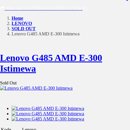
Mau Jual LAPTOP Or KAMERA ? Klik
Home
LENOVO
SOLD OUT
Lenovo G485 AMD E-300 Istimewa
Lenovo G485 AMD E-300
Istimewa
Sold Out
Kode
Lenovo