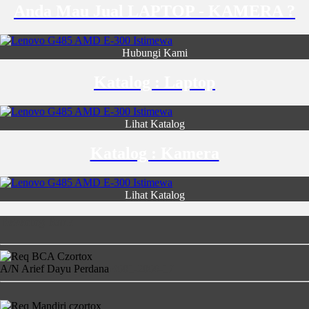
Anda Mau Jual LAPTOP - KAMERA ?
Hubungi Kami
Katalog : Laptop
Lihat Katalog
Katalog : Kamera
Lihat Katalog
Rekening Bank
A/N Arief Dayu Perdana
4681-2860-17