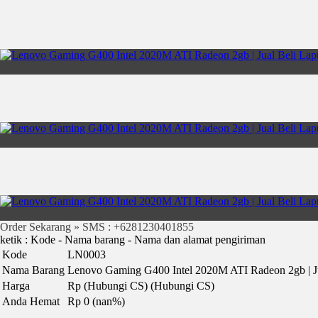
Order Sekarang » SMS : +6281230401855
ketik : Kode - Nama barang - Nama dan alamat pengiriman
Kode
LN0003
Nama Barang
Lenovo Gaming G400 Intel 2020M ATI Radeon 2gb | Ju
Harga
Rp (Hubungi CS)
(Hubungi CS)
Anda Hemat
Rp 0 (nan%)