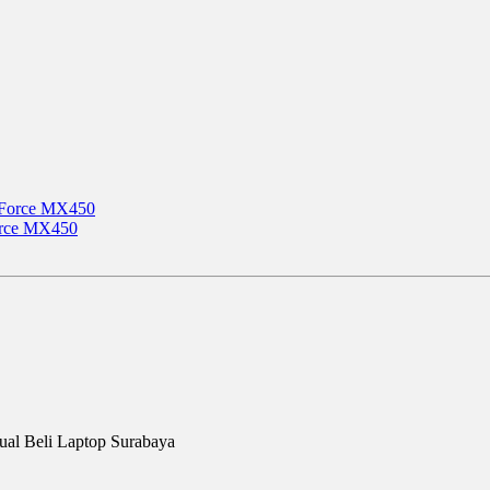
orce MX450
al Beli Laptop Surabaya