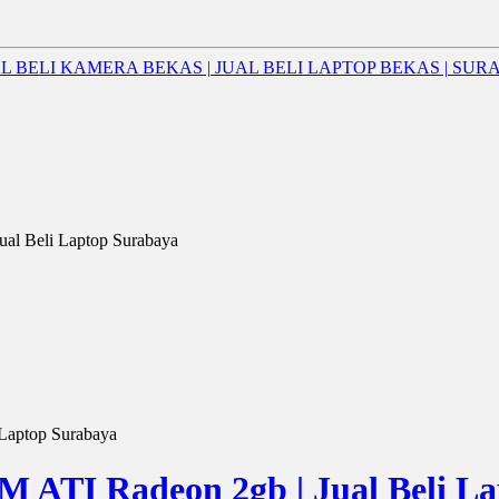
al Beli Laptop Surabaya
Laptop Surabaya
M ATI Radeon 2gb | Jual Beli L