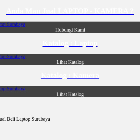
Anda Mau Jual LAPTOP - KAMERA ?
Hubungi Kami
Katalog : Laptop
Lihat Katalog
Katalog : Kamera
Lihat Katalog
al Beli Laptop Surabaya