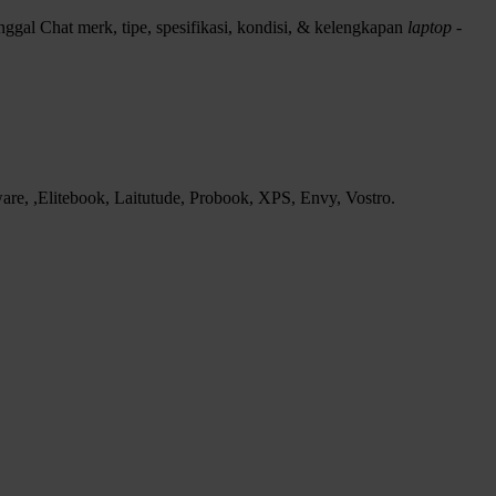
ggal Chat merk, tipe, spesifikasi, kondisi, & kelengkapan
laptop -
e, ,Elitebook, Laitutude, Probook, XPS, Envy, Vostro.