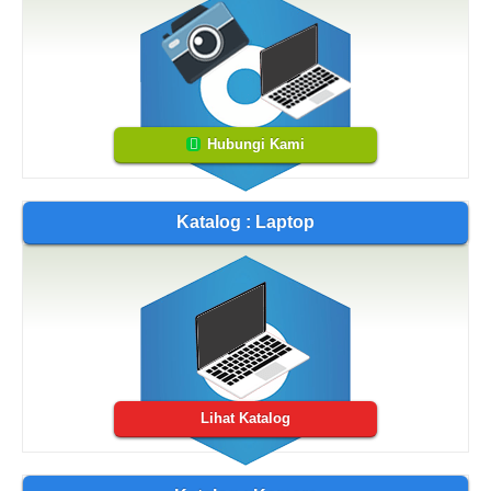
Hubungi Kami
Katalog : Laptop
Lihat Katalog