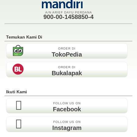
A/N ARIEF DAYU PERDANA
900-00-1458850-4
Temukan Kami Di
ORDER DI
TokoPedia
ORDER DI
Bukalapak
Ikuti Kami
FOLLOW US ON
Facebook
FOLLOW US ON
Instagram