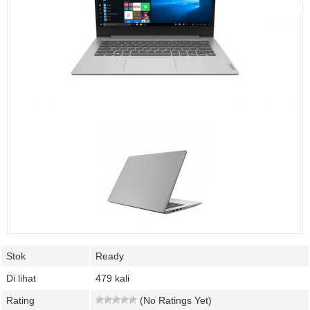
Stok
Ready
Di lihat
479 kali
Rating
(No Ratings Yet)