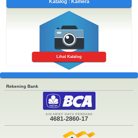
Katalog : Kamera
Lihat Katalog
Rekening Bank
A/N ARIEF DAYU PERDANA
4681-2860-17