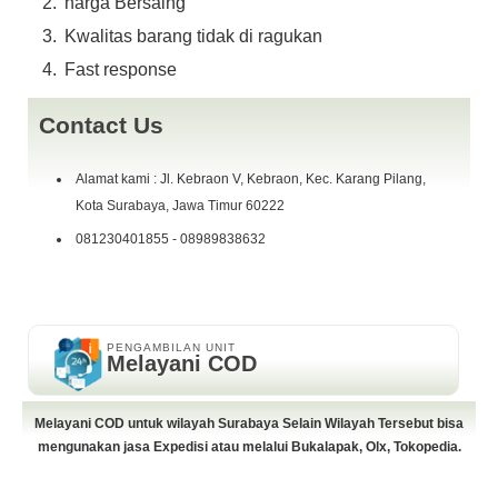
harga Bersaing
Kwalitas barang tidak di ragukan
Fast response
Contact Us
Alamat kami : Jl. Kebraon V, Kebraon, Kec. Karang Pilang,
Kota Surabaya, Jawa Timur 60222
081230401855 - 08989838632
PENGAMBILAN UNIT
Melayani COD
Melayani COD untuk wilayah Surabaya Selain Wilayah Tersebut bisa
mengunakan jasa Expedisi atau melalui Bukalapak, Olx, Tokopedia.