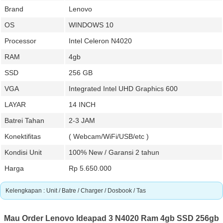
Brand
Lenovo
OS
WINDOWS 10
Processor
Intel Celeron N4020
RAM
4gb
SSD
256 GB
VGA
Integrated Intel UHD Graphics 600
LAYAR
14 INCH
Batrei Tahan
2-3 JAM
Konektifitas
( Webcam/WiFi/USB/etc )
Kondisi Unit
100% New / Garansi 2 tahun
Harga
Rp 5.650.000
Kelengkapan : Unit / Batre / Charger / Dosbook / Tas
Mau Order Lenovo Ideapad 3 N4020 Ram 4gb SSD 256gb