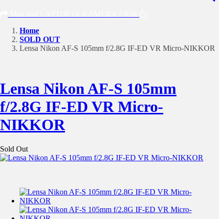
Mau Jual LAPTOP Or KAMERA ? Klik
Home
SOLD OUT
Lensa Nikon AF-S 105mm f/2.8G IF-ED VR Micro-NIKKOR
Lensa Nikon AF-S 105mm
f/2.8G IF-ED VR Micro-
NIKKOR
Sold Out