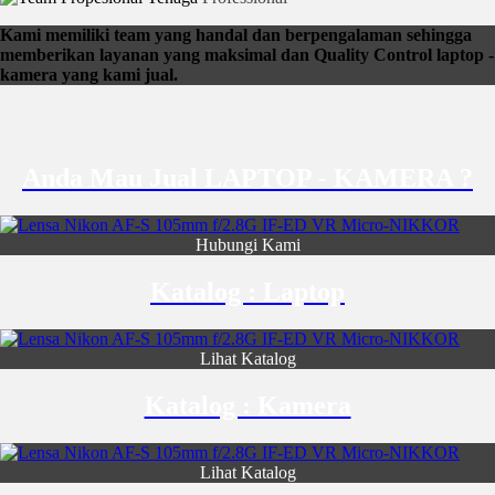
Kami memiliki team yang handal dan berpengalaman sehingga
memberikan layanan yang maksimal dan Quality Control laptop -
kamera yang kami jual.
Anda Mau Jual LAPTOP - KAMERA ?
Hubungi Kami
Katalog : Laptop
Lihat Katalog
Katalog : Kamera
Lihat Katalog