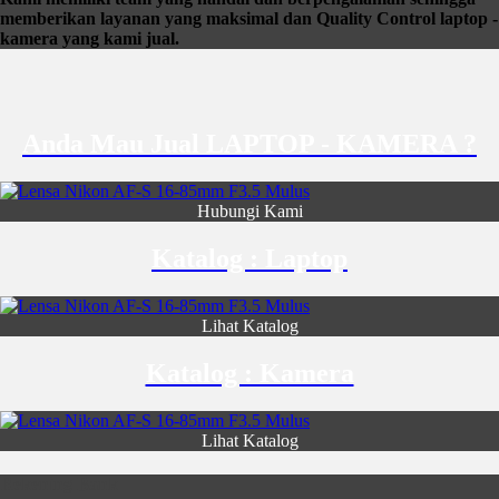
memberikan layanan yang maksimal dan Quality Control laptop -
kamera yang kami jual.
Anda Mau Jual LAPTOP - KAMERA ?
Hubungi Kami
Katalog : Laptop
Lihat Katalog
Katalog : Kamera
Lihat Katalog
Rekening Bank