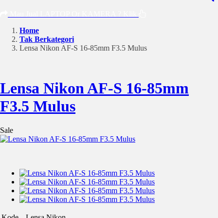
Mau Jual LAPTOP Or KAMERA ? Klik
Home
Tak Berkategori
Lensa Nikon AF-S 16-85mm F3.5 Mulus
Lensa Nikon AF-S 16-85mm
F3.5 Mulus
Sale
Kode
Lensa Nikon