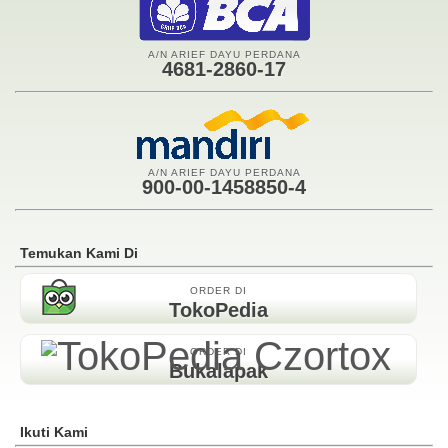
A/N ARIEF DAYU PERDANA
4681-2860-17
A/N ARIEF DAYU PERDANA
900-00-1458850-4
Temukan Kami Di
ORDER DI
TokoPedia
ORDER DI
Bukalapak
Ikuti Kami