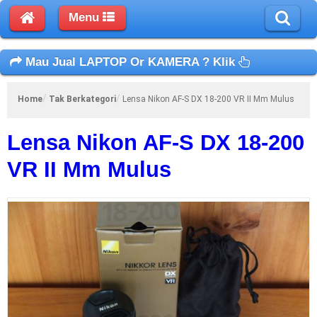
Menu
Mau Jual LAPTOP Or KAMERA ? Klik
Home
Tak Berkategori
Lensa Nikon AF-S DX 18-200 VR II Mm Mulus
Lensa Nikon AF-S DX 18-200
VR II Mm Mulus