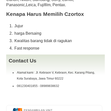
Panasonic,Leica, Fujifilm, Pentax.
Kenapa Harus Memilih Czortox
Jujur
harga Bersaing
Kwalitas barang tidak di ragukan
Fast response
Contact Us
Alamat kami : Jl. Kebraon V, Kebraon, Kec. Karang Pilang,
Kota Surabaya, Jawa Timur 60222
081230401855 - 08989838632
PENGAMBILAN UNIT