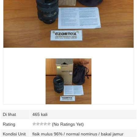
Di lihat
465 kali
Rating
(No Ratings Yet)
Kondisi Unit
fisik mulus 96% / normal nominus / bakal jamur