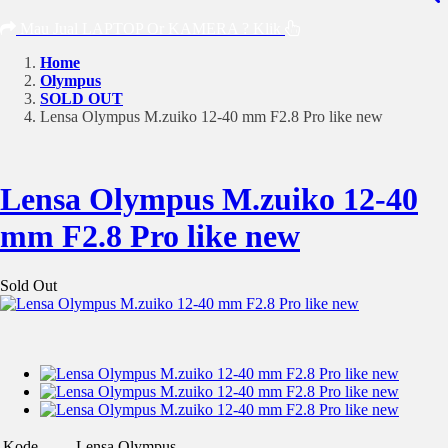
Mau Jual LAPTOP Or KAMERA ? Klik
Home
Olympus
SOLD OUT
Lensa Olympus M.zuiko 12-40 mm F2.8 Pro like new
Lensa Olympus M.zuiko 12-40
mm F2.8 Pro like new
Sold Out
Kode
Lensa Olympus