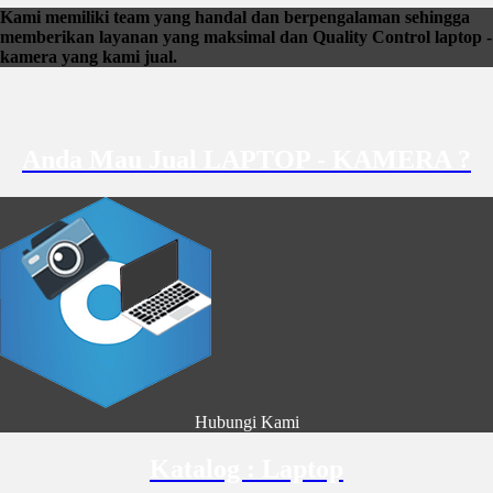
Kami memiliki team yang handal dan berpengalaman sehingga
memberikan layanan yang maksimal dan Quality Control laptop -
kamera yang kami jual.
Anda Mau Jual LAPTOP - KAMERA ?
Hubungi Kami
Katalog : Laptop