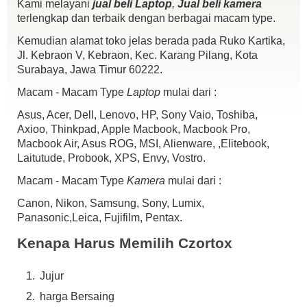
Kami melayani
jual beli Laptop
,
Jual beli kamera
terlengkap dan terbaik dengan berbagai macam type.
Kemudian alamat toko jelas berada pada Ruko Kartika,
Jl. Kebraon V, Kebraon, Kec. Karang Pilang, Kota
Surabaya, Jawa Timur 60222.
Macam - Macam Type
Laptop
mulai dari :
Asus, Acer, Dell, Lenovo, HP, Sony Vaio, Toshiba,
Axioo, Thinkpad, Apple Macbook, Macbook Pro,
Macbook Air, Asus ROG, MSI, Alienware, ,Elitebook,
Laitutude, Probook, XPS, Envy, Vostro.
Macam - Macam Type
Kamera
mulai dari :
Canon, Nikon, Samsung, Sony, Lumix,
Panasonic,Leica, Fujifilm, Pentax.
Kenapa Harus Memilih Czortox
Jujur
harga Bersaing