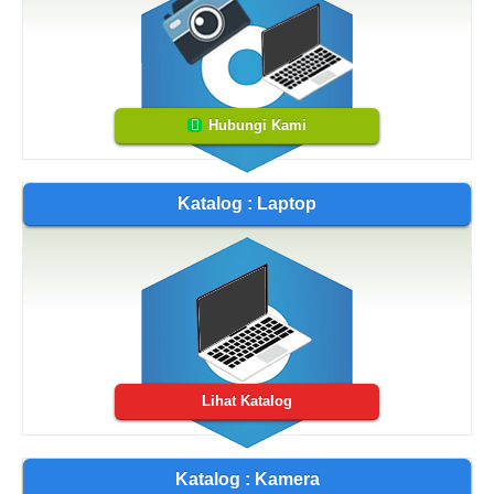
Hubungi Kami
Katalog : Laptop
Lihat Katalog
Katalog : Kamera