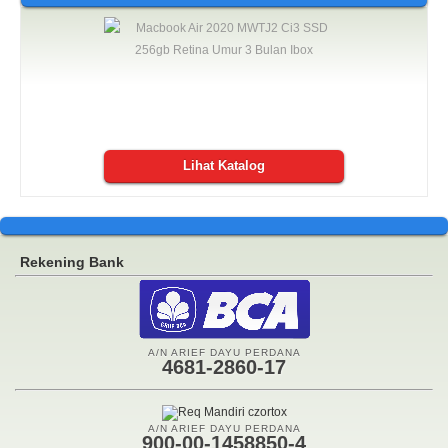
Lihat Katalog
Rekening Bank
A/N ARIEF DAYU PERDANA
4681-2860-17
A/N ARIEF DAYU PERDANA
900-00-1458850-4