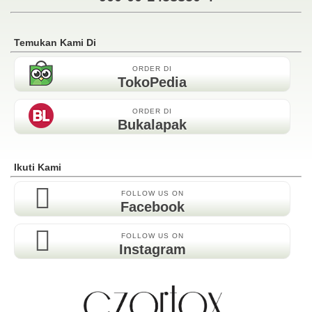
Temukan Kami Di
ORDER DI
TokoPedia
ORDER DI
Bukalapak
Ikuti Kami
FOLLOW US ON
Facebook
FOLLOW US ON
Instagram