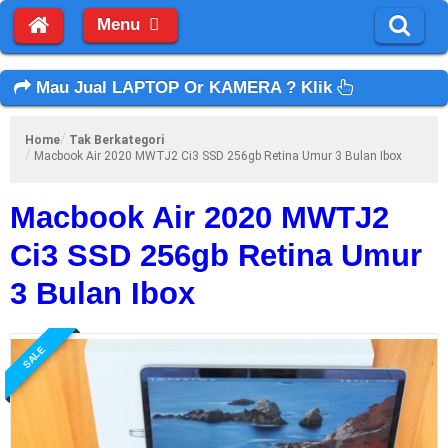
Menu
Mau Jual LAPTOP Or KAMERA ? Klik
Home
Tak Berkategori
Macbook Air 2020 MWTJ2 Ci3 SSD 256gb Retina Umur 3 Bulan Ibox
Macbook Air 2020 MWTJ2
Ci3 SSD 256gb Retina Umur
3 Bulan Ibox
SALE