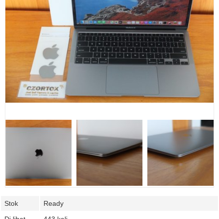
Stok
Ready