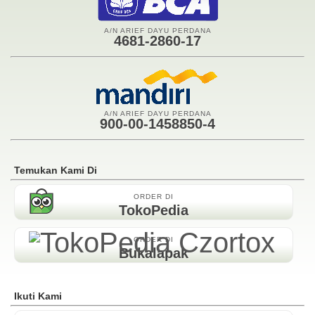
A/N ARIEF DAYU PERDANA
4681-2860-17
A/N ARIEF DAYU PERDANA
900-00-1458850-4
Temukan Kami Di
ORDER DI
TokoPedia
ORDER DI
Bukalapak
Ikuti Kami