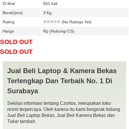
Di lihat
561 kali
Berat(/pcs)
3 Kg
Rating
(No Ratings Yet)
Harga
Rp (Hubungi CS)
SOLD OUT
SOLD OUT
Jual Beli Laptop & Kamera Bekas
Terlengkap Dan Terbaik No. 1 Di
Surabaya
Sekilas informasi tentang Czortox, merupakan toko
resmi terpercaya. Oleh karena itu kami bergerak bidang
J
ual Beli Laptop Bekas,
J
ual Beli Kamera Bekas dan
Tukar tambah
.