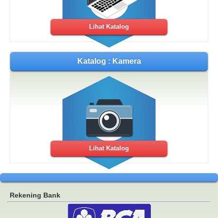
Lihat Katalog
Katalog : Kamera
Lihat Katalog
Rekening Bank