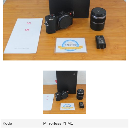
Kode
Mirrorless YI M1