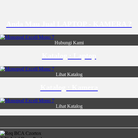
Anda Mau Jual LAPTOP - KAMERA ?
Hubungi Kami
Katalog : Laptop
Lihat Katalog
Katalog : Kamera
Lihat Katalog
Rekening Bank