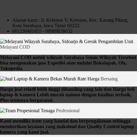
Contact Us
Alamat kami : Jl. Kebraon V, Kebraon, Kec. Karang Pilang,
Kota Surabaya, Jawa Timur 60222
081230401855 - 08989838632
Pengambilan Unit
Melayani COD
Melayani COD untuk wilayah Surabaya Selain Wilayah Tersebut
bisa mengunakan jasa Expedisi atau melalui Bukalapak, Olx,
Tokopedia.
Rate Harga
Bersaing
Harga jual relatif lebih tinggi dibanding yang lain dan Harga beli
laptop & kamera Lebih murah namun dengan kualitas terbaik,
Plus tentunya bergaransi.
Tenaga
Professional
Kami memiliki team yang handal dan berpengalaman sehingga
memberikan layanan yang maksimal dan Quality Control laptop -
kamera yang kami jual.