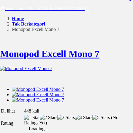
Mau Jual LAPTOP Or KAMERA ? Klik
Home
Tak Berkategori
Monopod Excell Mono 7
Monopod Excell Mono 7
Di lihat
448 kali
(No
Ratings Yet)
Rating
Loading...