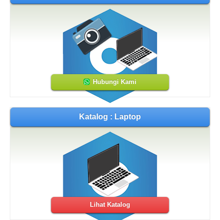
Hubungi Kami
Katalog : Laptop
Lihat Katalog