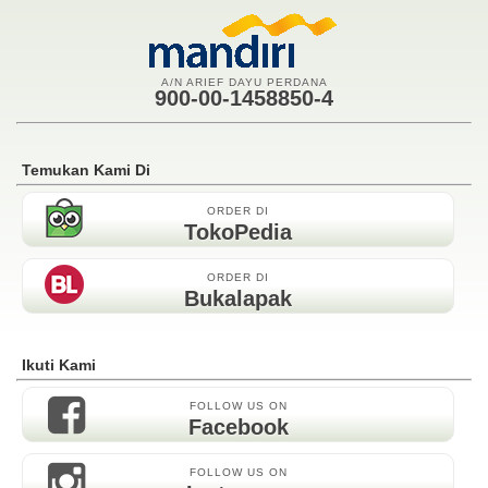
A/N ARIEF DAYU PERDANA
900-00-1458850-4
Temukan Kami Di
ORDER DI
TokoPedia
ORDER DI
Bukalapak
Ikuti Kami
FOLLOW US ON
Facebook
FOLLOW US ON