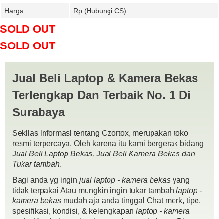
Harga
Rp (Hubungi CS)
SOLD OUT
SOLD OUT
tags:
beli laptop
,
belikamera
,
Canon
,
czortox.com
,
dslr
,
fujifilm
,
jual beli
kamera bekas surabaya
,
jual beli Kamera gresik
,
jual beli Kamera krian
,
jual beli Kamera madura
,
jual beli Kamera mojokerto
,
jual beli kamera
Jual Beli Laptop & Kamera Bekas
murah surabaya
,
jual beli Kamera pasuruan
,
jual beli Kamera sidoarjo
,
jual
kamera
,
jual Kamera bekas gresik
,
jual Kamera bekas krian
,
jual Kamera
Terlengkap Dan Terbaik No. 1 Di
bekas mojokerto
,
jual Kamera bekas pasuruan
,
jual Kamera bekas
sidoarjo
,
jual Kamera bekas surabaya
,
jual Kamera gresik
,
jual Kamera
krian
,
jual Kamera madura
,
jual Kamera mojokerto
,
jual Kamera pasuruan
,
Surabaya
jual Kamera sidoarjo
,
jual Kamera surabaya
,
jual-beli Kamera surabaya
,
Leica
,
Lumix
,
mirorless
,
Nikon
,
Nikon AFS 18 200MM F3.5 5.6 VR II
,
Panasonic
,
Pentax
,
Samsung
,
Sony
,
terima Kamera gresik
,
terima Kamera
Sekilas informasi tentang Czortox, merupakan toko
krian
,
terima Kamera mojokerto
,
terima Kamera pasuruan
,
terima Kamera
sidoarjo
resmi terpercaya. Oleh karena itu kami bergerak bidang
,
terima Kamera surabaya.
J
ual Beli Laptop Bekas,
J
ual Beli Kamera Bekas dan
Tukar tambah
.
Bagi anda yg ingin
jual laptop - kamera bekas
yang
tidak terpakai Atau mungkin ingin tukar tambah
laptop -
kamera bekas
mudah aja anda tinggal Chat merk, tipe,
spesifikasi, kondisi, & kelengkapan
laptop - kamera