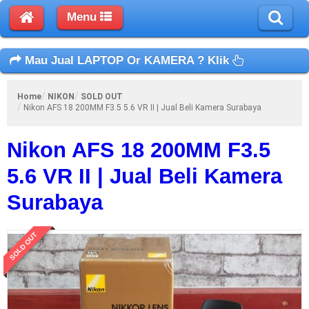
Menu
Mau Jual LAPTOP Or KAMERA ? Klik
Home
NIKON
SOLD OUT
Nikon AFS 18 200MM F3.5 5.6 VR II | Jual Beli Kamera Surabaya
Nikon AFS 18 200MM F3.5
5.6 VR II | Jual Beli Kamera
Surabaya
SOLD OUT