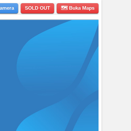
amera
SOLD OUT
🗺 Buka Maps