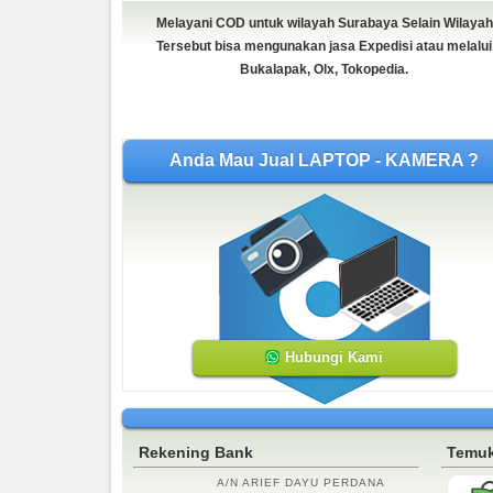
Melayani COD untuk wilayah Surabaya Selain Wilayah
Tersebut bisa mengunakan jasa Expedisi atau melalui
Bukalapak, Olx, Tokopedia.
Anda Mau Jual LAPTOP - KAMERA ?
Hubungi Kami
Rekening Bank
Temuk
A/N ARIEF DAYU PERDANA