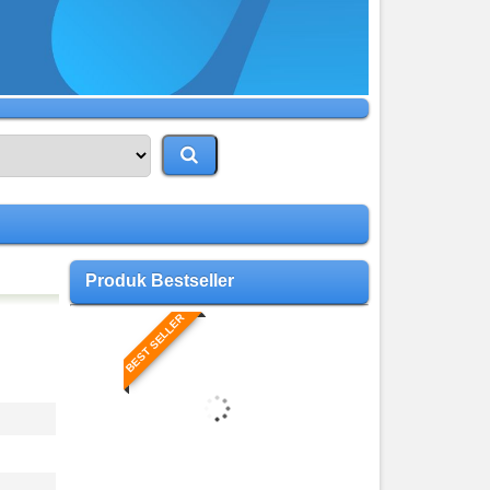
Produk Bestseller
BEST SELLER