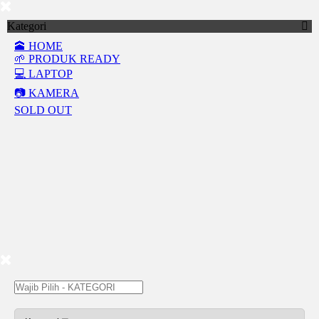
Kategori
🕋 HOME
🌱 PRODUK READY
💻 LAPTOP
📷 KAMERA
SOLD OUT