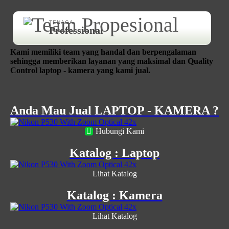
TENAGA
Professional
Kami memiliki team yang handal dan berpengalaman
sehingga memberikan layanan yang maksimal dan Quality
Control laptop - kamera yang kami jual.
Anda Mau Jual LAPTOP - KAMERA ?
Hubungi Kami
Katalog : Laptop
Lihat Katalog
Katalog : Kamera
Lihat Katalog