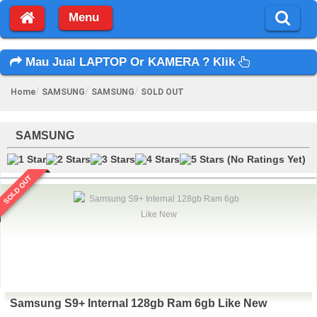
Menu
Mau Jual LAPTOP Or KAMERA ? Klik
Home
SAMSUNG
SAMSUNG
SOLD OUT
SAMSUNG
(No Ratings Yet)
SOLD OUT
Samsung S9+ Internal 128gb Ram 6gb Like New