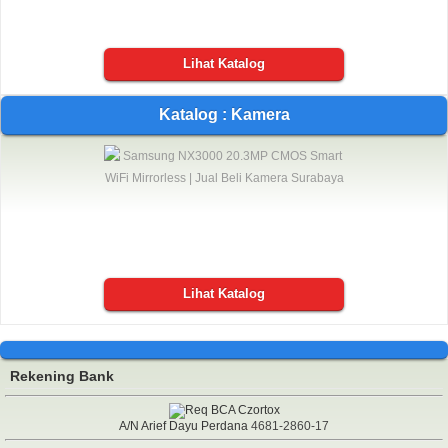
Lihat Katalog
Katalog : Kamera
Lihat Katalog
Rekening Bank
A/N Arief Dayu Perdana
4681-2860-17