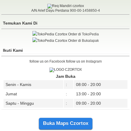
A/N Arief Dayu Perdana
900-00-1458850-4
Temukan Kami Di
Order di
TokoPedia
Order di
Bukalapak
Ikuti Kami
follow us on
Facebook
follow us on
Instagram
Jam Buka
Senin - Kamis
:
08:00 - 20:00
Jumat
:
13:00 - 20:00
Saptu - Minggu
:
09:00 - 20:00
Buka Maps Czortox