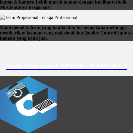
laptop & kamera Lebih murah namun dengan kualitas terbaik,
Plus tentunya bergaransi.
Tenaga
Professional
Kami memiliki team yang handal dan berpengalaman sehingga
memberikan layanan yang maksimal dan Quality Control laptop -
kamera yang kami jual.
Anda Mau Jual LAPTOP - KAMERA ?