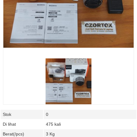
Stok
0
Di lihat
475 kali
Berat(/pcs)
3 Kg