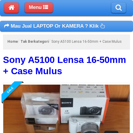
Menu
Mau Jual LAPTOP Or KAMERA ? Klik
Home
Tak Berkategori
Sony A5100 Lensa 16-50mm + Case Mulus
Sony A5100 Lensa 16-50mm
+ Case Mulus
SALE