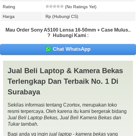
Rating
(No Ratings Yet)
Harga
Rp (Hubungi CS)
Mau Order Sony A5100 Lensa 16-50mm + Case Mulus..
?
Hubungi Kami :
Chat WhatsApp
Jual Beli Laptop & Kamera Bekas
Terlengkap Dan Terbaik No. 1 Di
Surabaya
Sekilas informasi tentang Czortox, merupakan toko
resmi terpercaya. Oleh karena itu kami bergerak bidang
J
ual Beli Laptop Bekas,
J
ual Beli Kamera Bekas dan
Tukar tambah
.
Bagi anda yg ingin
jual laptop - kamera bekas
yang