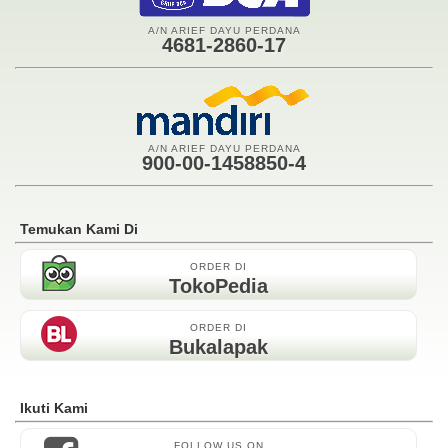
A/N ARIEF DAYU PERDANA
4681-2860-17
A/N ARIEF DAYU PERDANA
900-00-1458850-4
Temukan Kami Di
ORDER DI
TokoPedia
ORDER DI
Bukalapak
Ikuti Kami
FOLLOW US ON