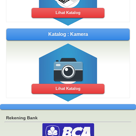
Lihat Katalog
Katalog : Kamera
Lihat Katalog
Rekening Bank