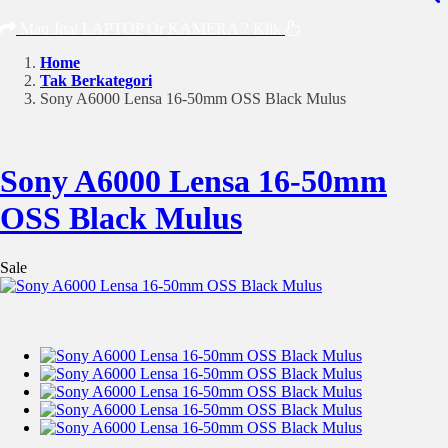
Mau Jual LAPTOP Or KAMERA ? Klik
Home
Tak Berkategori
Sony A6000 Lensa 16-50mm OSS Black Mulus
Sony A6000 Lensa 16-50mm
OSS Black Mulus
Sale