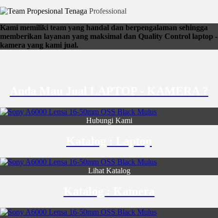
Tenaga
Professional
Kami memiliki team yang handal dan berpengalaman sehingga
memberikan layanan yang maksimal dan Quality Control laptop -
kamera yang kami jual.
Anda Mau Jual LAPTOP - KAMERA ?
Hubungi Kami
Katalog : Laptop
Lihat Katalog
Katalog : Kamera