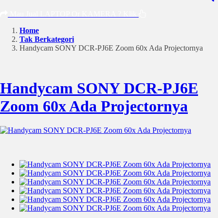
Mau Jual LAPTOP Or KAMERA ? Klik
Home
Tak Berkategori
Handycam SONY DCR-PJ6E Zoom 60x Ada Projectornya
Handycam SONY DCR-PJ6E
Zoom 60x Ada Projectornya