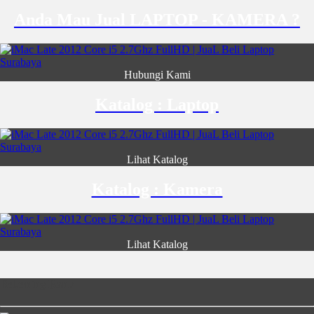
Anda Mau Jual LAPTOP - KAMERA ?
Hubungi Kami
Katalog : Laptop
Lihat Katalog
Katalog : Kamera
Lihat Katalog
Rekening Bank