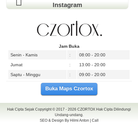
Instagram
Jam Buka
Senin - Kamis
:
08:00 - 20:00
Jumat
:
13:00 - 20:00
Saptu - Minggu
:
09:00 - 20:00
Buka Maps Czortox
Hak Cipta Sejak Copyright © 2017 - 2026
CZORTOX
Hak Cipta Dilindungi
Undang-undang.
SEO & Design By
Hilmi Anton
|
Call
Bunga Papan Surabaya
tenda murah surabaya