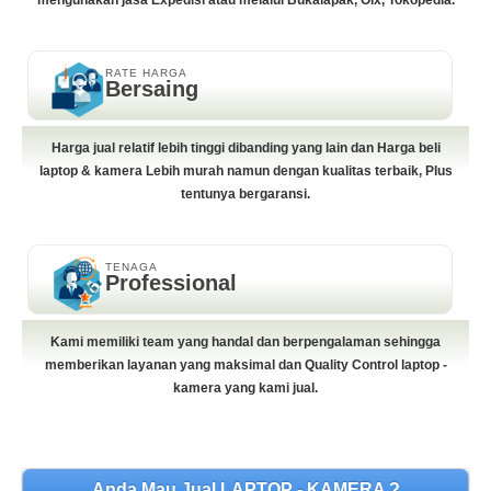
mengunakan jasa Expedisi atau melalui Bukalapak, Olx, Tokopedia.
RATE HARGA
Bersaing
Harga jual relatif lebih tinggi dibanding yang lain dan Harga beli
laptop & kamera Lebih murah namun dengan kualitas terbaik, Plus
tentunya bergaransi.
TENAGA
Professional
Kami memiliki team yang handal dan berpengalaman sehingga
memberikan layanan yang maksimal dan Quality Control laptop -
kamera yang kami jual.
Anda Mau Jual LAPTOP - KAMERA ?