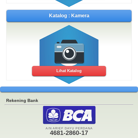
Katalog : Kamera
Lihat Katalog
Rekening Bank
A/N ARIEF DAYU PERDANA
4681-2860-17