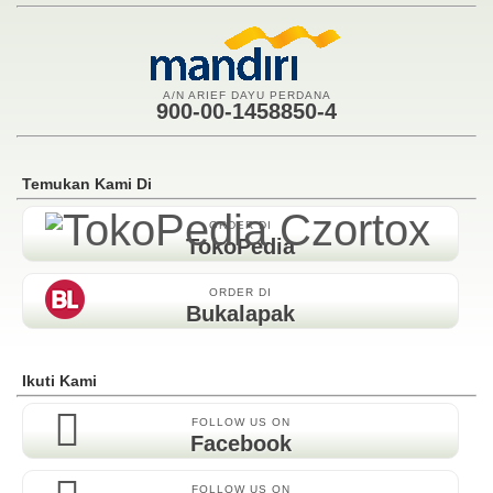
A/N ARIEF DAYU PERDANA
900-00-1458850-4
Temukan Kami Di
ORDER DI
TokoPedia
ORDER DI
Bukalapak
Ikuti Kami
FOLLOW US ON
Facebook
FOLLOW US ON