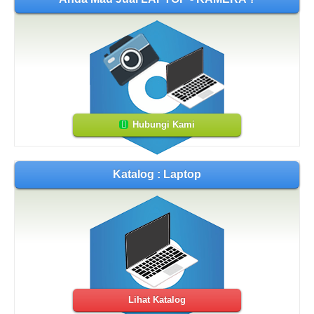
Hubungi Kami
Katalog : Laptop
Lihat Katalog