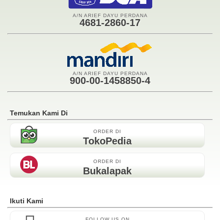
A/N ARIEF DAYU PERDANA
4681-2860-17
A/N ARIEF DAYU PERDANA
900-00-1458850-4
Temukan Kami Di
ORDER DI
TokoPedia
ORDER DI
Bukalapak
Ikuti Kami
FOLLOW US ON