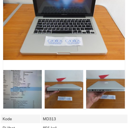
Kode
MD313