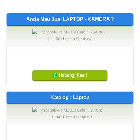
Anda Mau Jual LAPTOP - KAMERA ?
Hubungi Kami
Katalog : Laptop